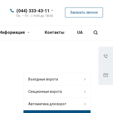
(044) 333-43-11
Заказать звонок
Пн. – Пт.: с 9:00 до 18:00
Информация
Контакты
UA
Въездные ворота
Секционные ворота
Автоматика для ворот