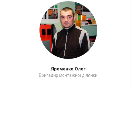
Яременко Олег
Бригадир монтажної ділянки