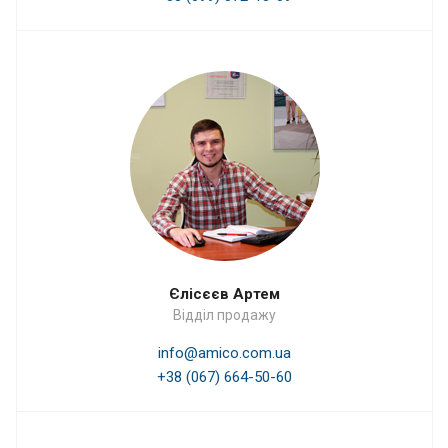
Єлісєєв Артем
Відділ продажу
info@amico.com.ua
+38 (067) 664-50-60