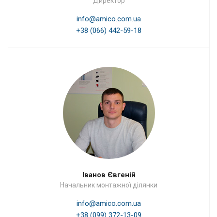
Директор
info@amico.com.ua
+38 (066) 442-59-18
Іванов Євгеній
Начальник монтажної ділянки
info@amico.com.ua
+38 (099) 372-13-09