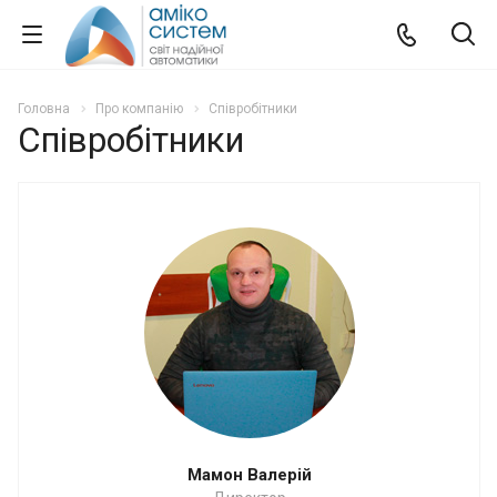
Головна
Про компанію
Співробітники
Співробітники
Мамон Валерій