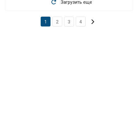
Загрузить еще
1
2
3
4