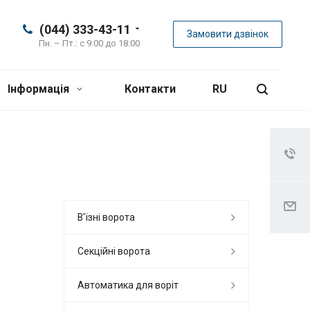
(044) 333-43-11
Замовити дзвінок
Пн. – Пт.: с 9:00 до 18:00
Інформація
Контакти
RU
В'їзні ворота
Секційні ворота
Автоматика для воріт