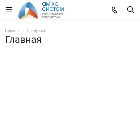
Головна
Продукція
Главная