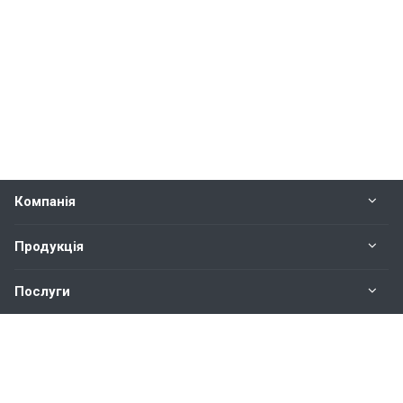
Компанія
Продукція
Послуги
Контакти
Наші контакти