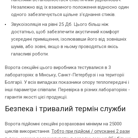
Незалежно від їх взаємного положення відносно один
одного забезпечується щільне з'єднання стиків.
Звукоізоляція на рівні 25 Дб. Цього більш ніж
достатньо, щоб забезпечити акустичний комфорт
усередині приміщення, ізолювавши його від зовнішніх
шумів, або зовні, якщо в ньому проводяться якісь
галасливі роботи.
Ворота секційні цього виробника тестувалися в 3
лабораторіях: в Мінську, Санкт-Петербурзі і на території
Болгарії. У всіх випадках показники опору теплопередачі і
інші параметри співпали. Перевірка в різних лабораторіях -
гарантія якості цієї продукції.
Безпека і тривалий термін служби
Ворота підйомні секційні розраховані мінімум на 25000
циклів використання.
Тобто при підйомі / опусканні 2 рази