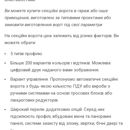
Ви можете купити секційні ворота в гараж або інше
приміщення, виготовлені за типовими проектами або
замовити виготовлення воріт під свої параметри
На секційні ворота ціна залежить від різних факторів. Ви
можете обрати:
5 типів профілю.
Більше 200 варіантів кольорів і відтінків. Можлива
цифровий друк наданого вами зображення.
Варіант управління. Пропонуємо автоматичні секційні
ворота з будь-якою кількістю ПДУ або вироби з
ручними системами на основі тросових блоків або
ланцюгових редукторів.
Широкий перелік додаткових опцій. Серед них
підсилюють профілі, вбудовані вікна та панорамні
панелі, системи захисту від злому, хвіртки, бічні двері та