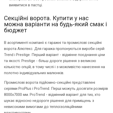
виявитися в пастці.
Секційні ворота. Купити у нас
можна варіанти на будь-який смак і
бюджет
В асортименті компанії є гаражні та промислові секційні
ворота Алютекс. Для гаража пропонуються вироби серій
Trend і Prestige. Перший варіант - відмінне поєднання ціни
та якості. Prestige - більш дороге рішення з великою
кількістю опцій, в тому числі і з можливістю нанесення на
полотно індивідуальних малюнків.
Промислові ворота підйомно-секційні представлені
серіями ProPlus і ProTrend. Перші можуть досягати розмірів
8000х7000 мм. ProTrend - відмінний варіант для тих, хто
шукає відносно недороге рішення для приміщень з
невисокими вимогами до теплоізоляційними
властивостями.