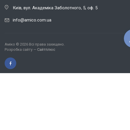
Київ, вул. Академіка Заболотного, 5, оф. 5
info@amico.com.ua
Аміко © 2026 Всі права захищено.
Розробка сайту —
Сайтплюс