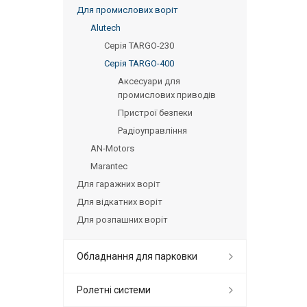
Для промислових воріт
Alutech
Серія TARGO-230
Серія TARGO-400
Аксесуари для
промислових приводів
Пристрої безпеки
Радіоуправління
AN-Motors
Marantec
Для гаражних воріт
Для відкатних воріт
Для розпашних воріт
Обладнання для парковки
Ролетні системи