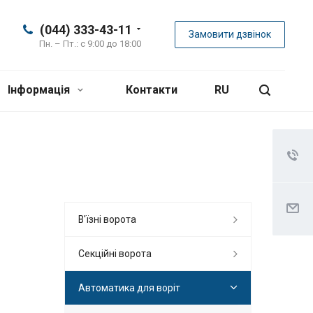
(044) 333-43-11
Замовити дзвінок
Пн. – Пт.: с 9:00 до 18:00
Інформація
Контакти
RU
В'їзні ворота
Секційні ворота
Автоматика для воріт