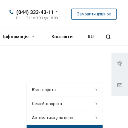
(044) 333-43-11
Замовити дзвінок
Пн. – Пт.: с 9:00 до 18:00
Інформація
Контакти
RU
В'їзні ворота
Секційні ворота
Автоматика для воріт