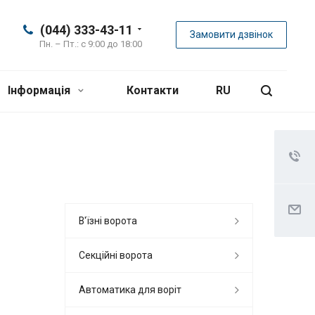
(044) 333-43-11
Замовити дзвінок
Пн. – Пт.: с 9:00 до 18:00
Інформація
Контакти
RU
В'їзні ворота
Секційні ворота
Автоматика для воріт