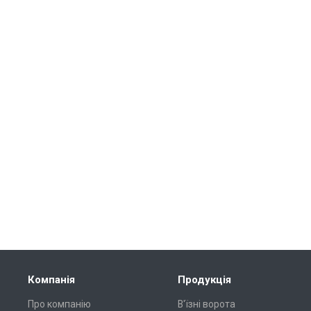
Компанія
Продукція
Про компанію
В'їзні ворота