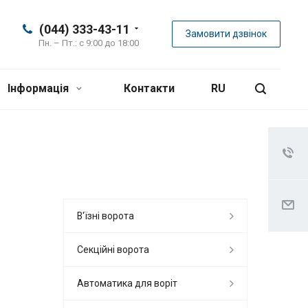
(044) 333-43-11
Замовити дзвінок
Пн. – Пт.: с 9:00 до 18:00
Інформація
Контакти
RU
В'їзні ворота
Секційні ворота
Автоматика для воріт