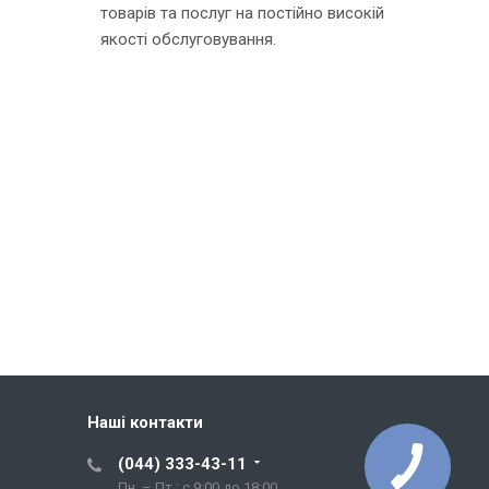
товарів та послуг на постійно високій
якості обслуговування.
Наші контакти
(044) 333-43-11
Пн. – Пт.: с 9:00 до 18:00