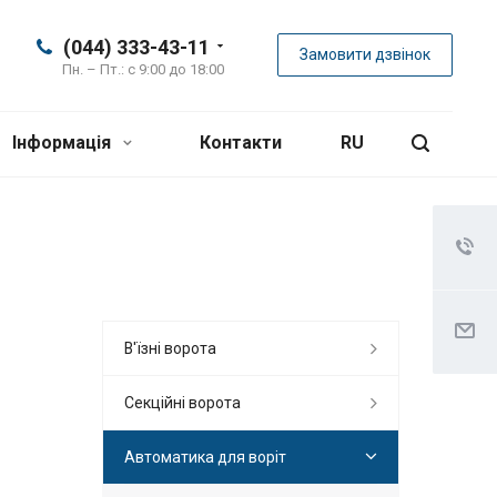
(044) 333-43-11
Замовити дзвінок
Пн. – Пт.: с 9:00 до 18:00
Інформація
Контакти
RU
В'їзні ворота
Секційні ворота
Автоматика для воріт