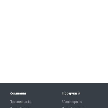
Компанія
Продукція
Про компанію
В'їзні ворота