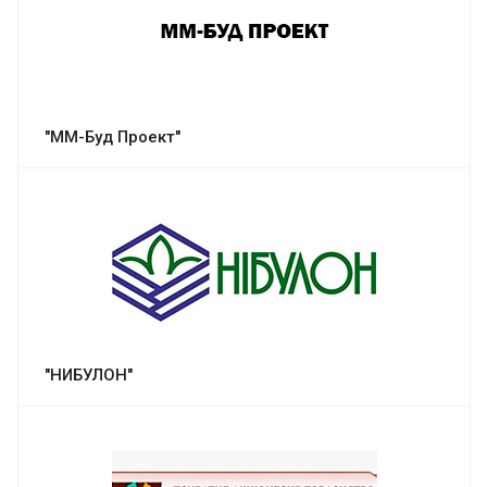
"ММ-Буд Проект"
"НИБУЛОН"