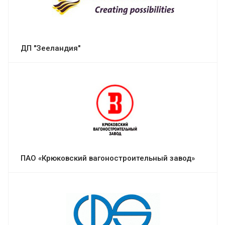
ДП "Зееландия"
ПАО «Крюковский вагоностроительный завод»