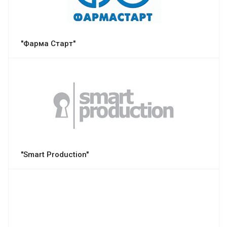
"Фарма Старт"
"Smart Production"