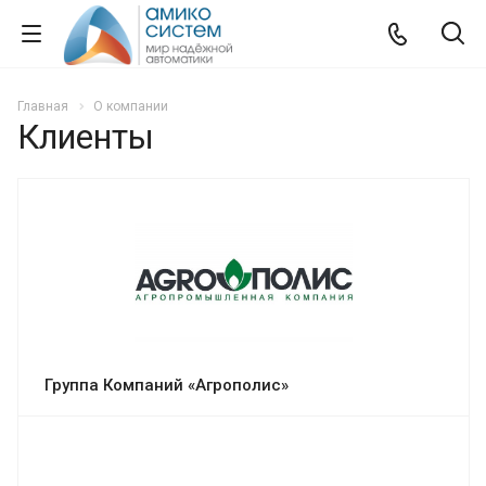
Главная
О компании
Клиенты
Группа Компаний «Агрополис»