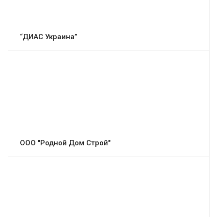
“ДИАС Украина”
ООО "Родной Дом Строй"