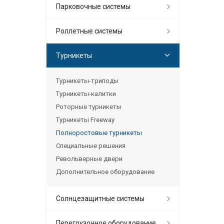
Парковочные системы
Роллетные системы
Турникеты
Турникеты-триподы
Турникеты-калитки
Роторные турникеты
Турникеты Freeway
Полноростовые турникеты
Специальные решения
Револьверные двери
Дополнительное оборудование
Солнцезащитные системы
Перегрузочное оборудование