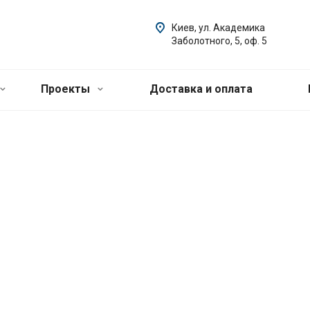
Киев, ул. Академика
Заболотного, 5, оф. 5
Проекты
Доставка и оплата