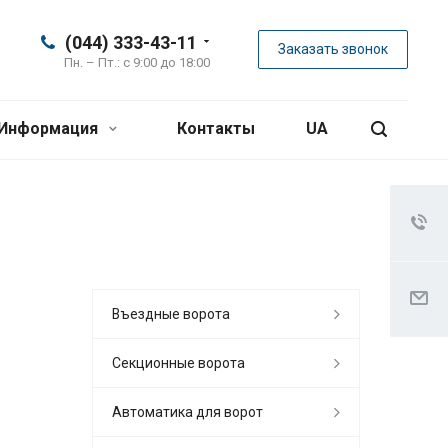
(044) 333-43-11
Заказать звонок
Пн. – Пт.: с 9:00 до 18:00
Информация
Контакты
UA
Въездные ворота
Секционные ворота
Автоматика для ворот