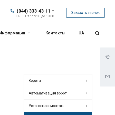
(044) 333-43-11
Заказать звонок
Пн. – Пт.: с 9:00 до 18:00
Информация
Контакты
UA
Ворота
Автоматизация ворот
Установка и монтаж