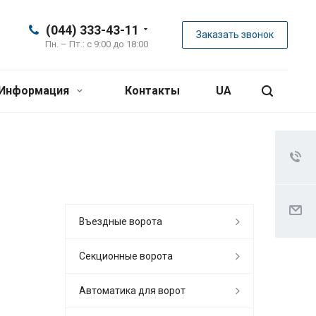
(044) 333-43-11
Заказать звонок
Пн. – Пт.: с 9:00 до 18:00
Информация
Контакты
UA
Въездные ворота
Секционные ворота
Автоматика для ворот