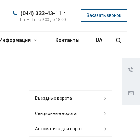
(044) 333-43-11
Заказать звонок
Пн. – Пт.: с 9:00 до 18:00
Информация
Контакты
UA
Въездные ворота
Секционные ворота
Автоматика для ворот