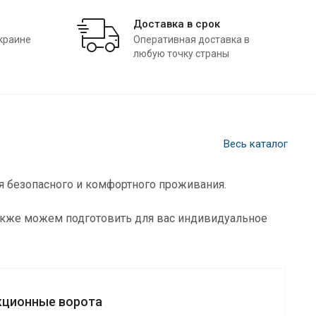
Доставка в срок
краине
Оперативная доставка в
любую точку страны
Весь каталог
я безопасного и комфортного проживания.
также можем подготовить для вас индивидуальное
кционные ворота