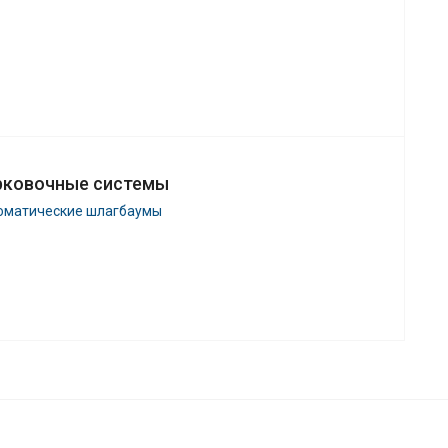
рковочные системы
оматические шлагбаумы