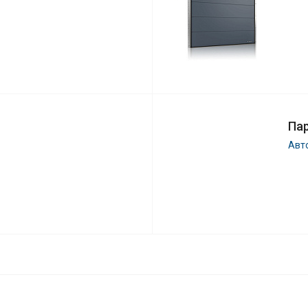
Па
Авт