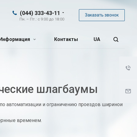
(044) 333-43-11
Заказать звонок
Пн. – Пт.: с 9:00 до 18:00
Информация
Контакты
UA
ческие шлагбаумы
по автоматизации и ограничению проездов шириной
ернные временем.