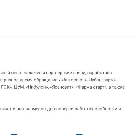
льный опыт, налажены партнерские связи, наработана
и в разное время обращались «Автосоюз», Лубныфарм»,
ГОК», ЦУМ, «Нибулон», «Ясенсвит», «Фарма старт», а также
ятия точных размеров до проверки работоспособности и