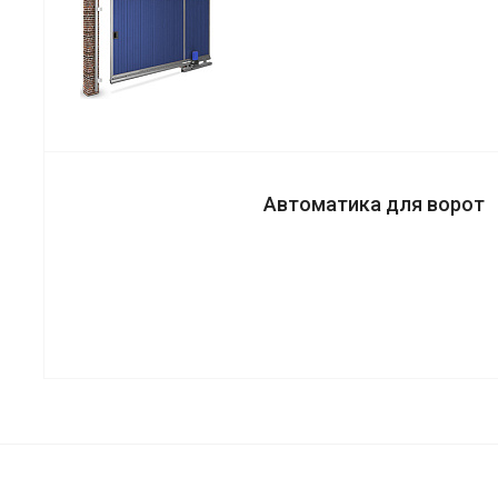
Автоматика для ворот