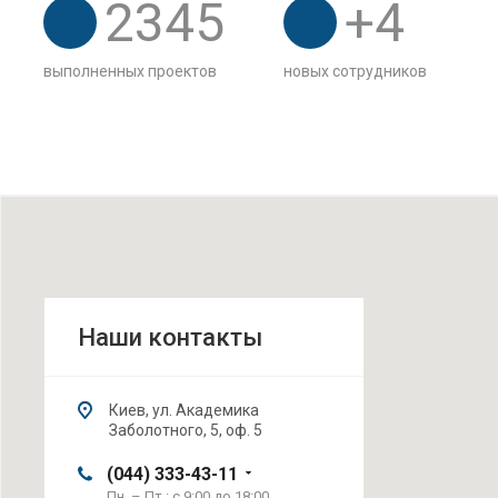
2345
+
4
выполненных проектов
новых сотрудников
Наши контакты
Киев, ул. Академика
Заболотного, 5, оф. 5
(044) 333-43-11
Пн. – Пт.: с 9:00 до 18:00