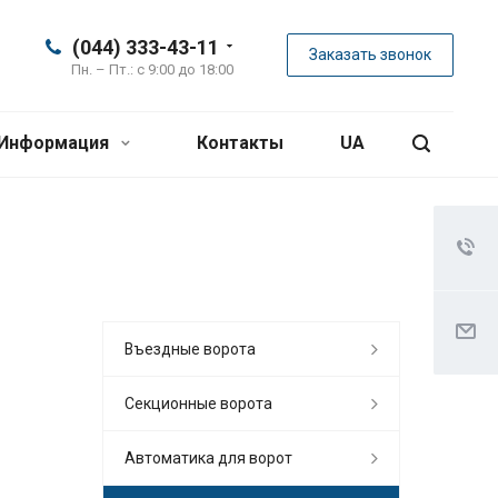
(044) 333-43-11
Заказать звонок
Пн. – Пт.: с 9:00 до 18:00
Информация
Контакты
UA
Въездные ворота
Секционные ворота
Автоматика для ворот