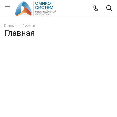
Главная
Проекты
Главная