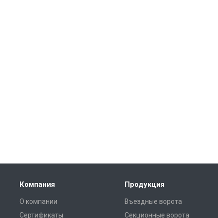
Компания
Продукция
О компании
Въездные ворота
Сертификаты
Секционные ворота