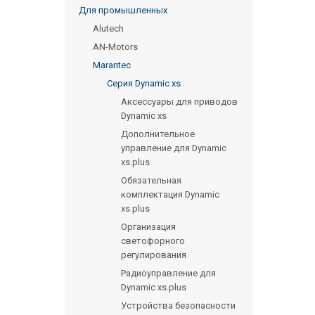
Для промышленных
Alutech
AN-Motors
Marantec
Серия Dynamic xs.
Аксессуары для приводов
Dynamic xs
Дополнительное
управление для Dynamic
xs.plus
Обязательная
комплектация Dynamic
xs.plus
Организация
светофорного
регулирования
Радиоуправление для
Dynamic xs.plus
Устройства безопасности