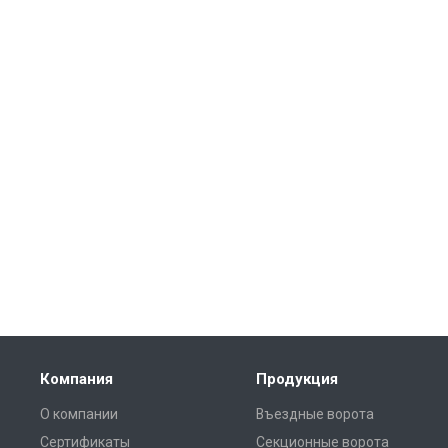
Компания
Продукция
О компании
Въездные ворота
Сертификаты
Секционные ворота