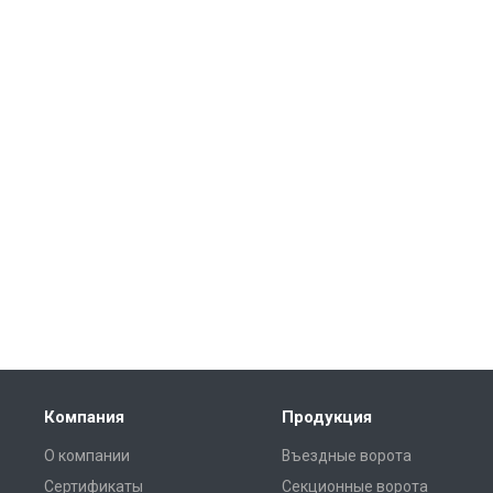
Компания
Продукция
О компании
Въездные ворота
Сертификаты
Секционные ворота