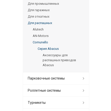
Для промышленных
Для гаражных
Для откатных
Для распашных
Alutech
AN-Motors
Comunello
Серия Abacus
Аксессуары для
распашных приводов
Abacus
Парковочные системы
Роллетные системы
Турникеты