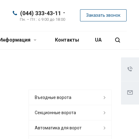
(044) 333-43-11
Заказать звонок
Пн. – Пт.: с 9:00 до 18:00
Информация
Контакты
UA
Въездные ворота
Секционные ворота
Автоматика для ворот