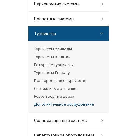
Парковочные системы
Роллетные системы
Турникеты
Турникеты-триподы
Турникеты-калитки
Роторные турникеты
Турникеты Freeway
Полноростовые турникеты
Специальные решения
Револьверные двери
Дополнительное оборудование
Солнцезащитные системы
Перегрузочное оборудование