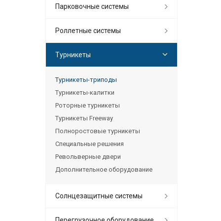
Парковочные системы
Роллетные системы
Турникеты
Турникеты-триподы
Турникеты-калитки
Роторные турникеты
Турникеты Freeway
Полноростовые турникеты
Специальные решения
Револьверные двери
Дополнительное оборудование
Солнцезащитные системы
Перегрузочное оборудование