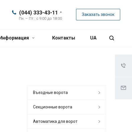
(044) 333-43-11
Заказать звонок
Пн. – Пт.: с 9:00 до 18:00
Информация
Контакты
UA
Въездные ворота
Секционные ворота
Автоматика для ворот