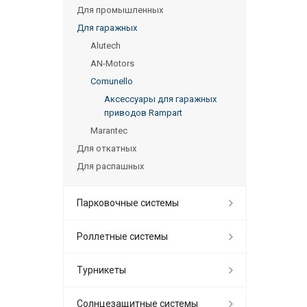
Для промышленных
Для гаражных
Alutech
AN-Motors
Comunello
Аксессуары для гаражных
приводов Rampart
Marantec
Для откатных
Для распашных
Парковочные системы
Роллетные системы
Турникеты
Солнцезащитные системы