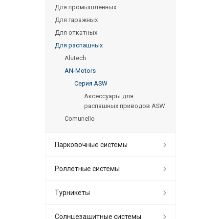
Для промышленных
Для гаражных
Для откатных
Для распашных
Alutech
AN-Motors
Серия ASW
Аксессуары для
распашных приводов ASW
Comunello
Парковочные системы
Роллетные системы
Турникеты
Солнцезащитные системы