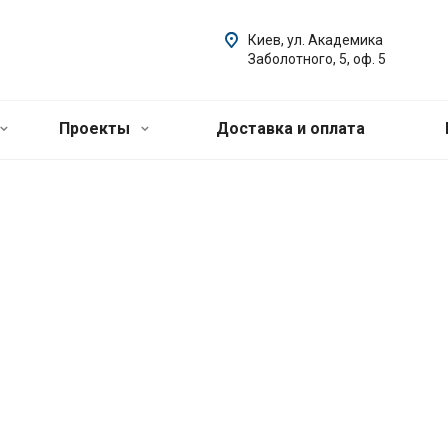
Киев, ул. Академика
Заболотного, 5, оф. 5
Проекты
Доставка и оплата