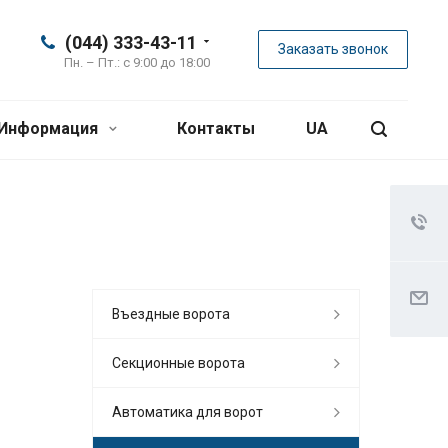
(044) 333-43-11
Заказать звонок
Пн. – Пт.: с 9:00 до 18:00
Информация
Контакты
UA
Въездные ворота
Секционные ворота
Автоматика для ворот