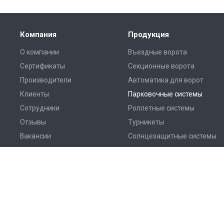
Компания
Продукция
О компании
Въездные ворота
Сертификаты
Секционные ворота
Производители
Автоматика для ворот
Клиенты
Парковочные системы
Сотрудники
Роллетные системы
Отзывы
Турникеты
Вакансии
Солнцезащитные системы
Дилерам
Перегрузочное
оборудование
Амико © 2026 Все права защищены.
Разработка сайта —
Сайтплюс