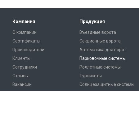
Компания
Продукция
О компании
Въездные ворота
Сертификаты
Секционные ворота
Производители
Автоматика для ворот
Клиенты
Парковочные системы
Сотрудники
Роллетные системы
Отзывы
Турникеты
Вакансии
Солнцезащитные системы
Дилерам
Перегрузочное
оборудование
Амико © 2026 Все права защищены.
Разработка сайта —
Сайтплюс