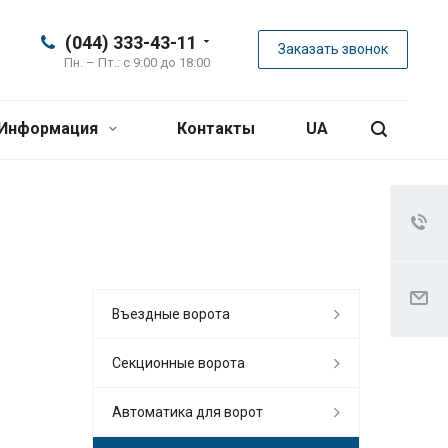
(044) 333-43-11
Заказать звонок
Пн. – Пт.: с 9:00 до 18:00
Информация
Контакты
UA
Въездные ворота
Секционные ворота
Автоматика для ворот