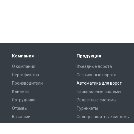
Компания
Продукция
О компании
Въездные ворота
Сертификаты
Секционные ворота
Производители
Автоматика для ворот
Клиенты
Парковочные системы
Сотрудники
Роллетные системы
Отзывы
Турникеты
Вакансии
Солнцезащитные системы
Дилерам
Перегрузочное
оборудование