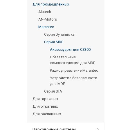
Для промышленных
Alutech
AN-Motors
Marantec
Серия Dynamic xs.
Серия MDF
Аксессуары для CS300
Обязательные
комплектующие для MDF
Радиоуправление Marantec
Устройства безопасности
для MDF
Серия STA
Для гаражных
Для откатных
Для распашных
Парковочные системы